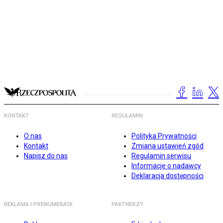
KONTAKT
REGULAMIN
O nas
Polityka Prywatności
Kontakt
Zmiana ustawień zgód
Napisz do nas
Regulamin serwisu
Informacje o nadawcy
Deklaracja dostępności
REKLAMA I PRENUMERATA
PARTNERZY