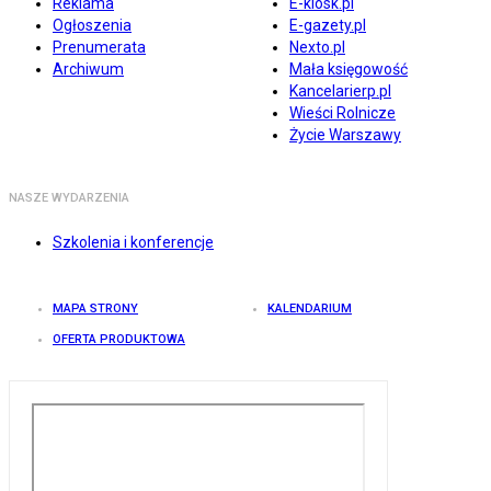
Reklama
E-kiosk.pl
Ogłoszenia
E-gazety.pl
Prenumerata
Nexto.pl
Archiwum
Mała księgowość
Kancelarierp.pl
Wieści Rolnicze
Życie Warszawy
NASZE WYDARZENIA
Szkolenia i konferencje
MAPA STRONY
KALENDARIUM
OFERTA PRODUKTOWA