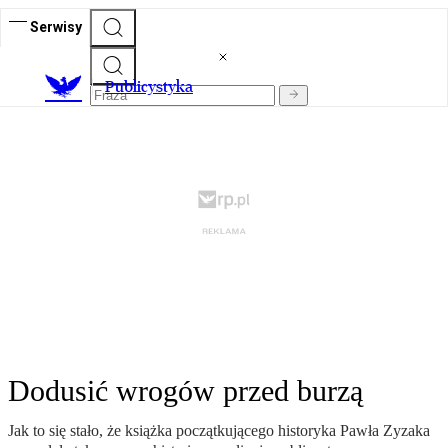
Serwisy
Publicystyka
Dodusić wrogów przed burzą
Jak to się stało, że książka początkującego historyka Pawła Zyzaka