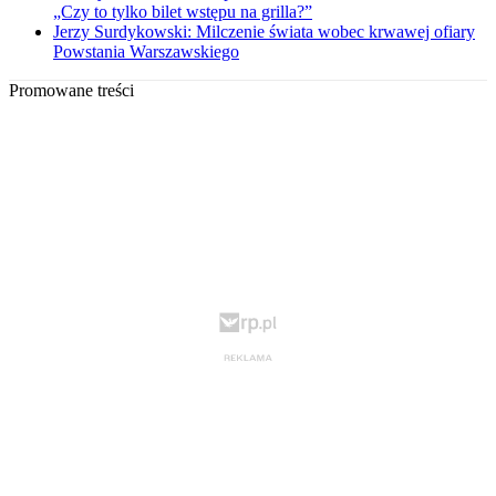
„Czy to tylko bilet wstępu na grilla?”
Jerzy Surdykowski: Milczenie świata wobec krwawej ofiary
Powstania Warszawskiego
Promowane treści