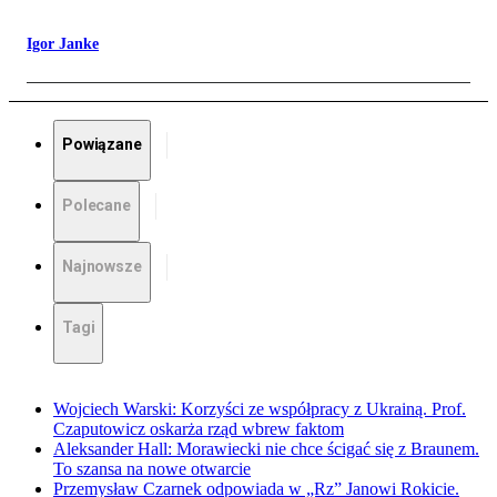
Igor Janke
Powiązane
Polecane
Najnowsze
Tagi
Wojciech Warski: Korzyści ze współpracy z Ukrainą. Prof.
Czaputowicz oskarża rząd wbrew faktom
Aleksander Hall: Morawiecki nie chce ścigać się z Braunem.
To szansa na nowe otwarcie
Przemysław Czarnek odpowiada w „Rz” Janowi Rokicie.