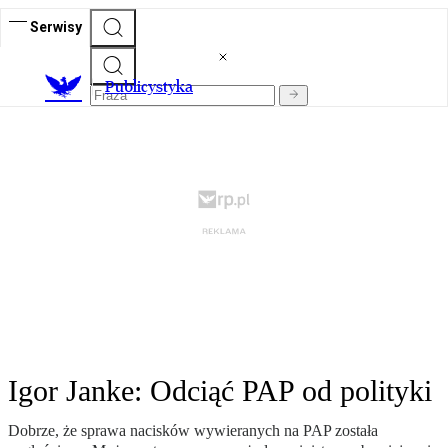
Serwisy
Publicystyka
Igor Janke: Odciąć PAP od polityki
Dobrze, że sprawa nacisków wywieranych na PAP została