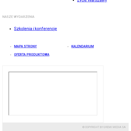
Życie Warszawy
NASZE WYDARZENIA
Szkolenia i konferencje
MAPA STRONY
KALENDARIUM
OFERTA PRODUKTOWA
© COPYRIGHT BY GREMI MEDIA SA