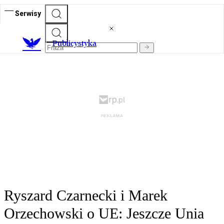
Serwisy
Publicystyka
Ryszard Czarnecki i Marek
Orzechowski o UE: Jeszcze Unia