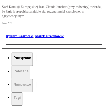
Szef Komisji Europejskiej Jean-Claude Juncker (przy mównicy) twierdzi,
że Unia Europejska znajduje się, przynajmniej częściowo, w
egzystencjalnym
Foto: AFP
Ryszard Czarnecki
,
Marek Orzechowski
Powiązane
Polecane
Najnowsze
Tagi