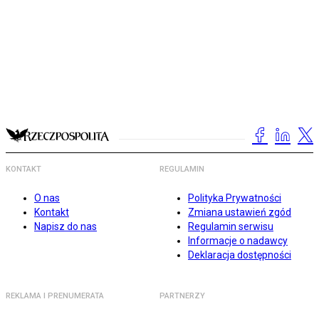
KONTAKT
REGULAMIN
O nas
Polityka Prywatności
Kontakt
Zmiana ustawień zgód
Napisz do nas
Regulamin serwisu
Informacje o nadawcy
Deklaracja dostępności
REKLAMA I PRENUMERATA
PARTNERZY