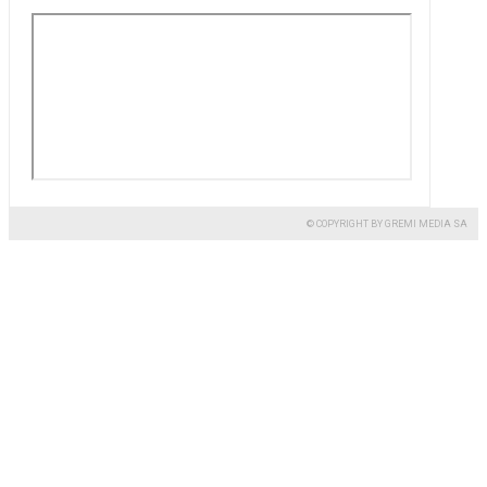
© COPYRIGHT BY GREMI MEDIA SA