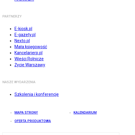
PARTNERZY
E-kiosk.pl
E-gazety.pl
Nexto.pl
Mała księgowość
Kancelarierp.pl
Wieści Rolnicze
Życie Warszawy
NASZE WYDARZENIA
Szkolenia i konferencje
MAPA STRONY
KALENDARIUM
OFERTA PRODUKTOWA