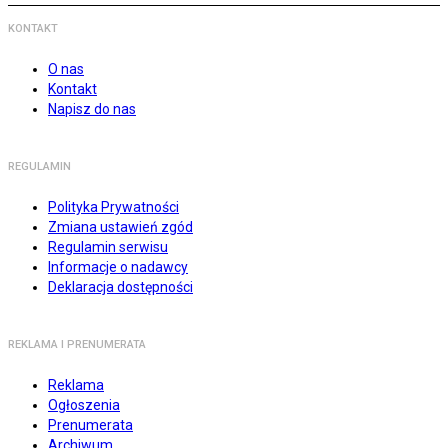
KONTAKT
O nas
Kontakt
Napisz do nas
REGULAMIN
Polityka Prywatności
Zmiana ustawień zgód
Regulamin serwisu
Informacje o nadawcy
Deklaracja dostępności
REKLAMA I PRENUMERATA
Reklama
Ogłoszenia
Prenumerata
Archiwum