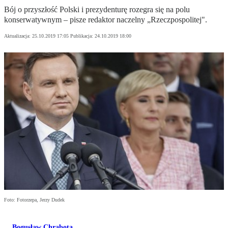
Bój o przyszłość Polski i prezydenturę rozegra się na polu
konserwatywnym – pisze redaktor naczelny „Rzeczpospolitej".
Aktualizacja:
25.10.2019 17:05
Publikacja:
24.10.2019 18:00
Foto: Fotorzepa, Jerzy Dudek
Bogusław Chrabota