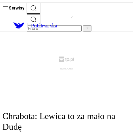
Serwisy
Publicystyka
Chrabota: Lewica to za mało na
Dudę