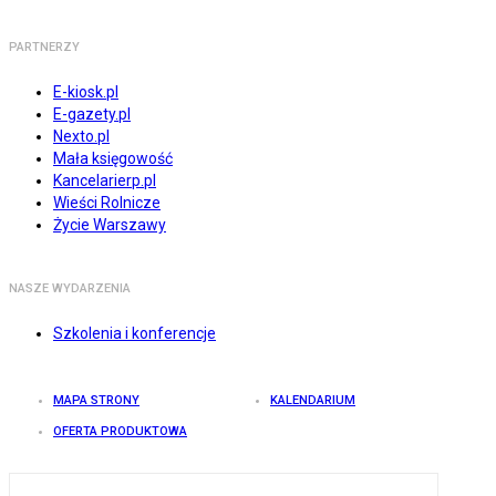
PARTNERZY
E-kiosk.pl
E-gazety.pl
Nexto.pl
Mała księgowość
Kancelarierp.pl
Wieści Rolnicze
Życie Warszawy
NASZE WYDARZENIA
Szkolenia i konferencje
MAPA STRONY
KALENDARIUM
OFERTA PRODUKTOWA