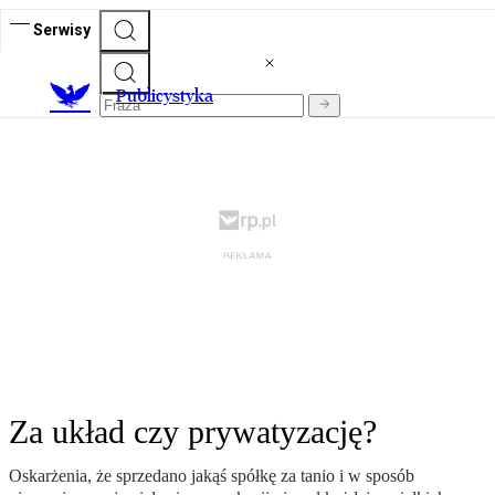
Serwisy
Publicystyka
Za układ czy prywatyzację?
Oskarżenia, że sprzedano jakąś spółkę za tanio i w sposób