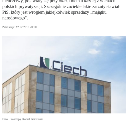
nieuczciwy, pojawiały się przy okazji niemal każdej z wielkich
polskich prywatyzacji. Szczególnie zaciekle takie zarzuty stawiał
PiS, który jest wrogiem jakiejkolwiek sprzedaży „majątku
narodowego".
Publikacja:
12.02.2018 20:00
Foto: Fotorzepa, Robert Gardziński