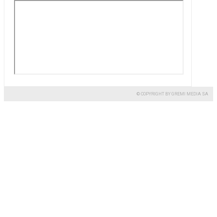
© COPYRIGHT BY GREMI MEDIA SA