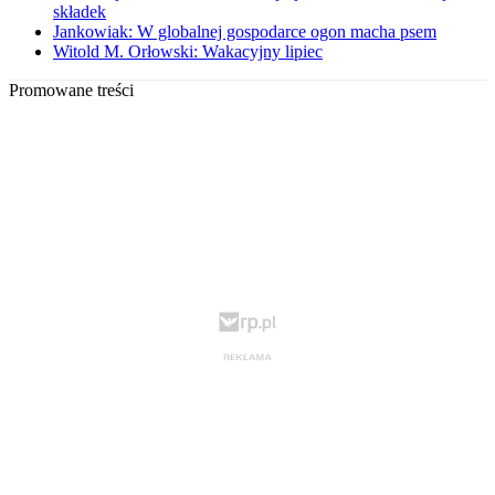
składek
Jankowiak: W globalnej gospodarce ogon macha psem
Witold M. Orłowski: Wakacyjny lipiec
Promowane treści