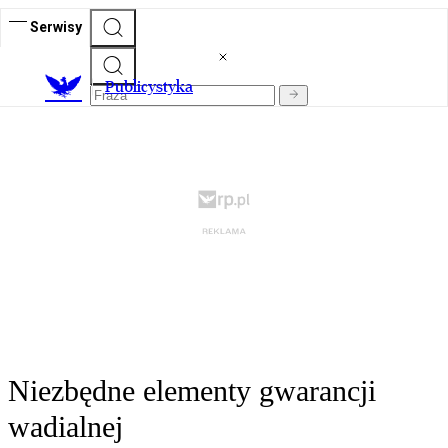
Serwisy
Publicystyka
Niezbędne elementy gwarancji
wadialnej