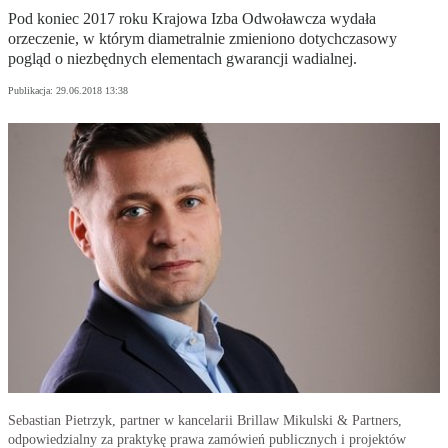
Pod koniec 2017 roku Krajowa Izba Odwoławcza wydała
orzeczenie, w którym diametralnie zmieniono dotychczasowy
pogląd o niezbędnych elementach gwarancji wadialnej.
Publikacja:
29.06.2018 13:38
Sebastian Pietrzyk, partner w kancelarii Brillaw Mikulski & Partners,
odpowiedzialny za praktykę prawa zamówień publicznych i projektów