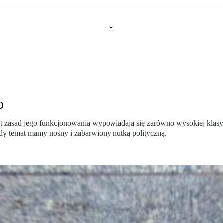
o
zasad jego funkcjonowania wypowiadają się zarówno wysokiej klasy spec
 gdy temat mamy nośny i zabarwiony nutką polityczną.