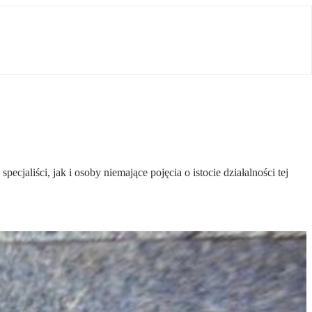
jaliści, jak i osoby niemające pojęcia o istocie działalności tej