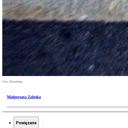
Foto: Bloomberg
Małgorzata Zaleska
Powiązane