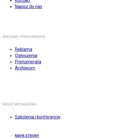
Kontakt
Napisz do nas
REKLAMA I PRENUMERATA
Reklama
Ogłoszenia
Prenumerata
Archiwum
NASZE WYDARZENIA
Szkolenia i konferencje
MAPA STRONY