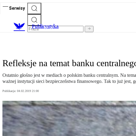
Serwisy
Publicystyka
Refleksje na temat banku centralneg
Ostatnio głośno jest w mediach o polskim banku centralnym. Na temat 
ważnej instytucji sieci bezpieczeństwa finansowego. Tak to już jest,
Publikacja:
04.02.2019 21:00