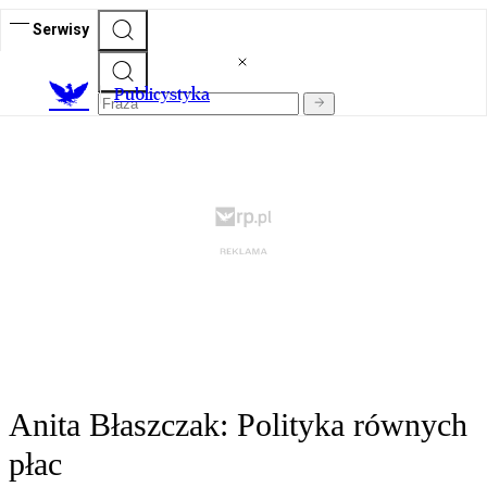
Serwisy
Publicystyka
Anita Błaszczak: Polityka równych
płac