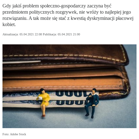
Gdy jakiś problem społeczno-gospodarczy zaczyna być
przedmiotem politycznych rozgrywek, nie wróży to najlepiej jego
rozwiązaniu. A tak może się stać z kwestią dyskryminacji płacowej
kobiet.
Aktualizacja:
05.04.2021 22:08
Publikacja:
05.04.2021 21:00
Foto: Adobe Stock