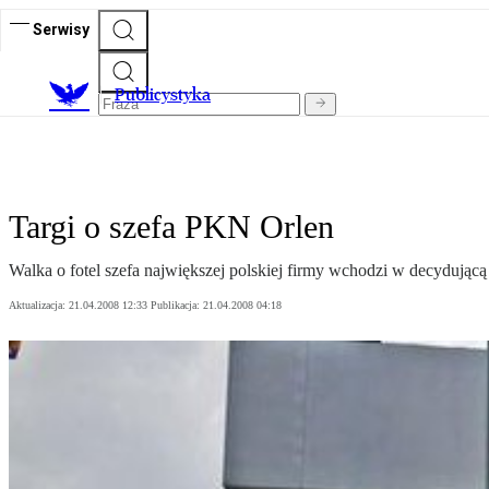
Serwisy
Publicystyka
Targi o szefa PKN Orlen
Walka o fotel szefa największej polskiej firmy wchodzi w decydującą f
Aktualizacja:
21.04.2008 12:33
Publikacja:
21.04.2008 04:18