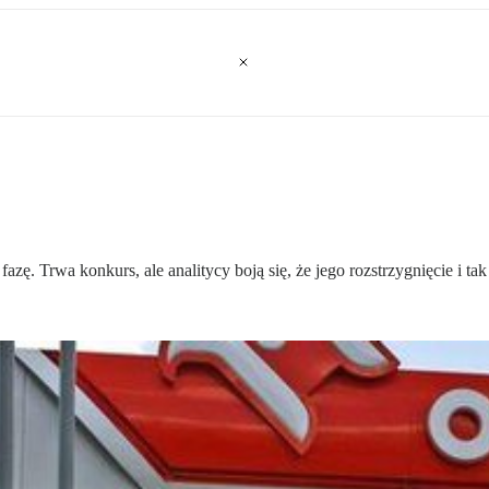
azę. Trwa konkurs, ale analitycy boją się, że jego rozstrzygnięcie i t