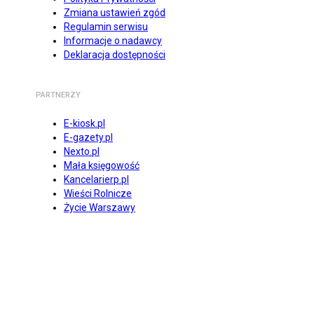
Zmiana ustawień zgód
Regulamin serwisu
Informacje o nadawcy
Deklaracja dostępności
PARTNERZY
E-kiosk.pl
E-gazety.pl
Nexto.pl
Mała księgowość
Kancelarierp.pl
Wieści Rolnicze
Życie Warszawy