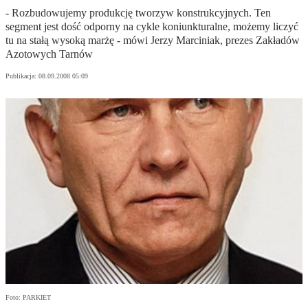
- Rozbudowujemy produkcję tworzyw konstrukcyjnych. Ten
segment jest dość odporny na cykle koniunkturalne, możemy liczyć
tu na stałą wysoką marżę - mówi Jerzy Marciniak, prezes Zakładów
Azotowych Tarnów
Publikacja:
08.09.2008 05:09
Foto: PARKIET