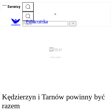
Serwisy
Publicystyka
Kędzierzyn i Tarnów powinny być
razem