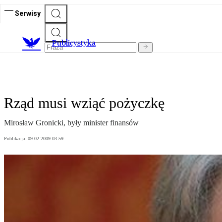
Serwisy
Publicystyka
Rząd musi wziąć pożyczkę
Mirosław Gronicki, były minister finansów
Publikacja:
09.02.2009 03:59