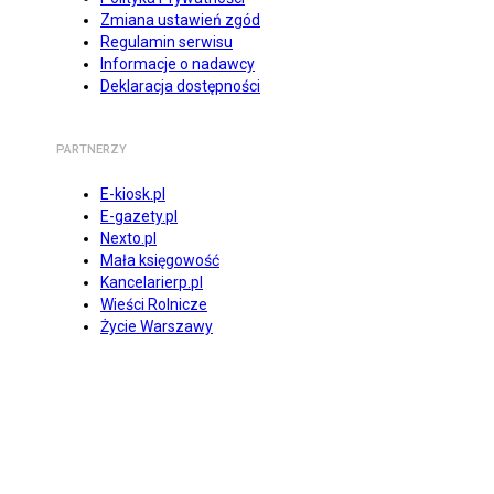
Zmiana ustawień zgód
Regulamin serwisu
Informacje o nadawcy
Deklaracja dostępności
PARTNERZY
E-kiosk.pl
E-gazety.pl
Nexto.pl
Mała księgowość
Kancelarierp.pl
Wieści Rolnicze
Życie Warszawy