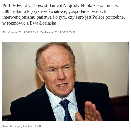
Prof. Edward C. Prescott laureat Nagrody Nobla z ekonomii w
2004 roku, o kryzysie w światowej gospodarce, wadach
interwencjonizmu państwa i o tym, czy euro jest Polsce potrzebne,
w rozmowie z Ewą Łosińską
Aktualizacja:
23.11.2009 03:01
Publikacja:
23.11.2009 03:00
Foto: Fotorzepa, Pio Piotr Guzik