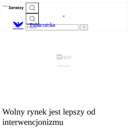
Serwisy
Publicystyka
Wolny rynek jest lepszy od
interwencjonizmu