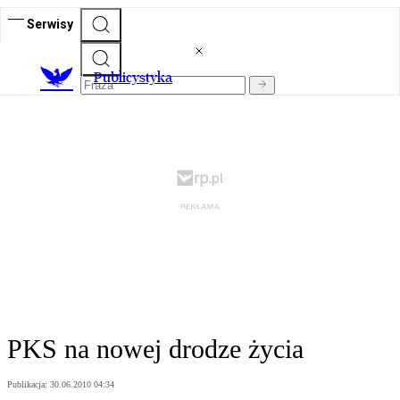
Serwisy
Publicystyka
PKS na nowej drodze życia
Publikacja:
30.06.2010 04:34