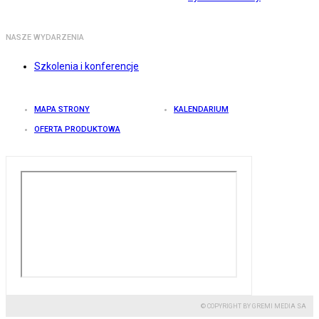
NASZE WYDARZENIA
Szkolenia i konferencje
MAPA STRONY
KALENDARIUM
OFERTA PRODUKTOWA
© COPYRIGHT BY GREMI MEDIA SA