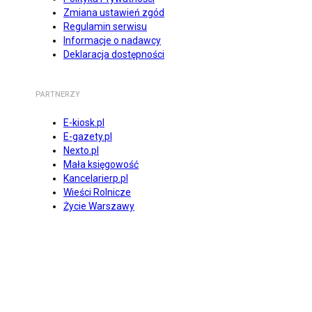
Zmiana ustawień zgód
Regulamin serwisu
Informacje o nadawcy
Deklaracja dostępności
PARTNERZY
E-kiosk.pl
E-gazety.pl
Nexto.pl
Mała księgowość
Kancelarierp.pl
Wieści Rolnicze
Życie Warszawy