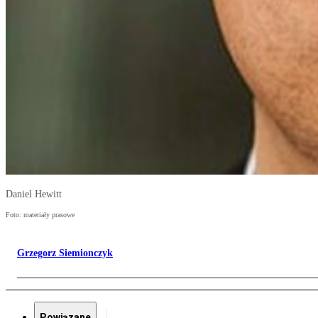
Daniel Hewitt
Foto: materiały prasowe
Grzegorz Siemionczyk
Powiązane