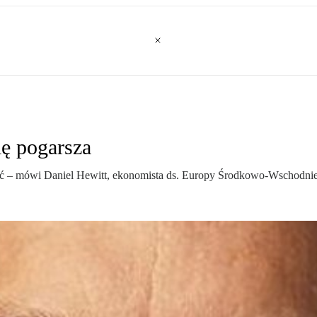
ię pogarsza
acić – mówi Daniel Hewitt, ekonomista ds. Europy Środkowo-Wschodnie