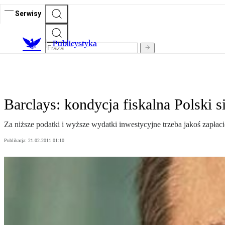
Serwisy
Publicystyka
Barclays: kondycja fiskalna Polski s
Za niższe podatki i wyższe wydatki inwestycyjne trzeba jakoś zapł
Publikacja:
21.02.2011 01:10