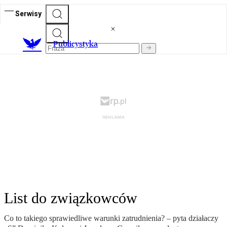
Serwisy
Publicystyka
List do związkowców
Co to takiego sprawiedliwe warunki zatrudnienia? – pyta działaczy