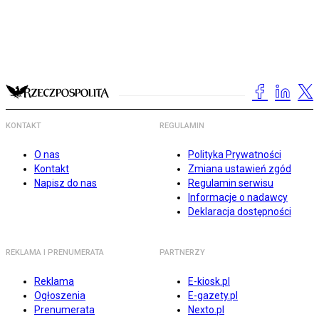
KONTAKT
REGULAMIN
O nas
Polityka Prywatności
Kontakt
Zmiana ustawień zgód
Napisz do nas
Regulamin serwisu
Informacje o nadawcy
Deklaracja dostępności
REKLAMA I PRENUMERATA
PARTNERZY
Reklama
E-kiosk.pl
Ogłoszenia
E-gazety.pl
Prenumerata
Nexto.pl