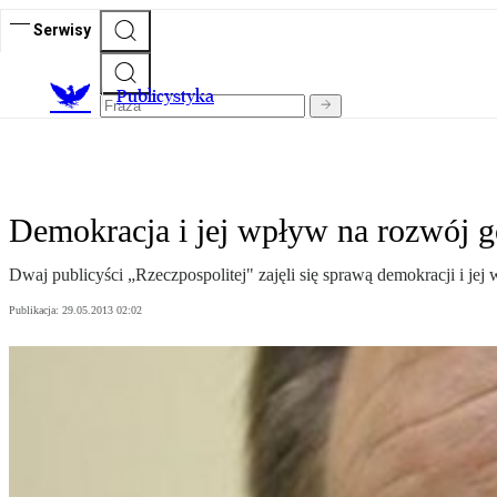
Serwisy
Publicystyka
Demokracja i jej wpływ na rozwój 
Dwaj publicyści „Rzeczpospolitej" zajęli się sprawą demokracji i je
Publikacja:
29.05.2013 02:02