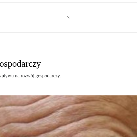
gospodarczy
j wpływu na rozwój gospodarczy.