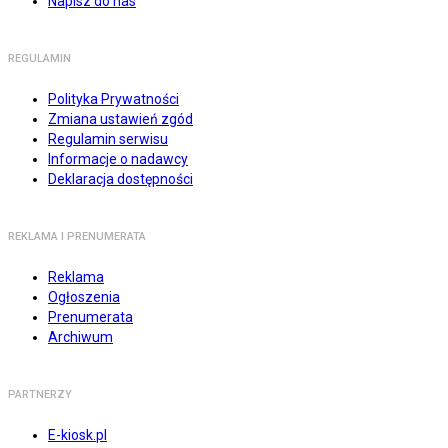
Napisz do nas
REGULAMIN
Polityka Prywatności
Zmiana ustawień zgód
Regulamin serwisu
Informacje o nadawcy
Deklaracja dostępności
REKLAMA I PRENUMERATA
Reklama
Ogłoszenia
Prenumerata
Archiwum
PARTNERZY
E-kiosk.pl