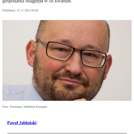
gospodarka osiągnęła w III kwartale.
Publikacja:
15.11.2013 04:00
Foto: Fotorzepa, Waldemar Kompała
Paweł Jabłoński