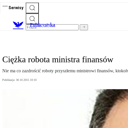
Serwisy
Publicystyka
Ciężka robota ministra finansów
Nie ma co zazdrościć roboty przyszłemu ministrowi finansów, ktokol
Publikacja:
30.10.2015 10:10