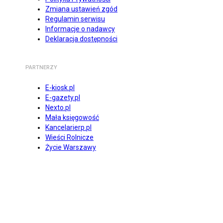
Zmiana ustawień zgód
Regulamin serwisu
Informacje o nadawcy
Deklaracja dostępności
PARTNERZY
E-kiosk.pl
E-gazety.pl
Nexto.pl
Mała księgowość
Kancelarierp.pl
Wieści Rolnicze
Życie Warszawy