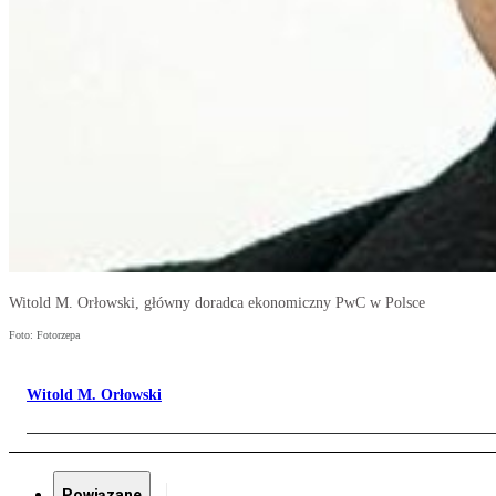
Witold M. Orłowski, główny doradca ekonomiczny PwC w Polsce
Foto: Fotorzepa
Witold M. Orłowski
Powiązane