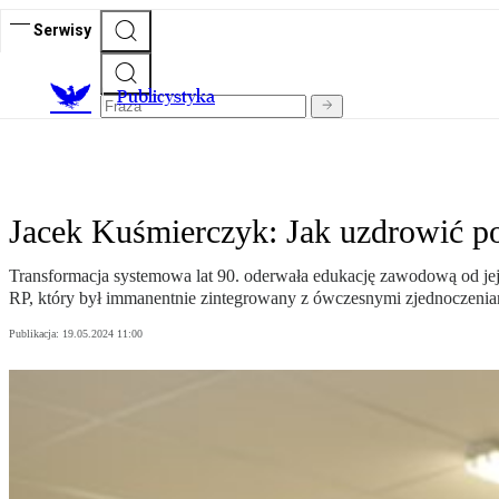
Serwisy
Publicystyka
Jacek Kuśmierczyk: Jak uzdrowić p
Transformacja systemowa lat 90. oderwała edukację zawodową od jej i
RP, który był immanentnie zintegrowany z ówczesnymi zjednoczeniam
Publikacja:
19.05.2024 11:00