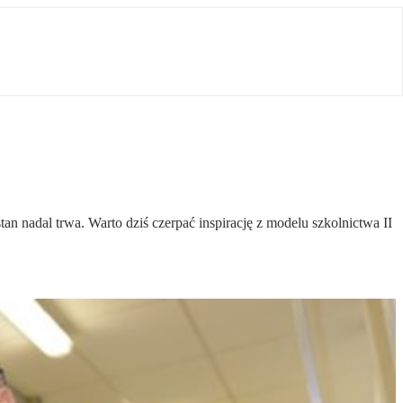
n nadal trwa. Warto dziś czerpać inspirację z modelu szkolnictwa II