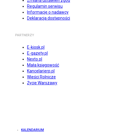
Zmiana ustawień zgód
Regulamin serwisu
Informacje o nadawcy
Deklaracja dostępności
PARTNERZY
E-kiosk.pl
E-gazety.pl
Nexto.pl
Mała księgowość
Kancelarierp.pl
Wieści Rolnicze
Życie Warszawy
KALENDARIUM