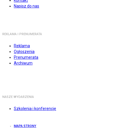
Kontakt
Napisz do nas
REKLAMA I PRENUMERATA
Reklama
Ogłoszenia
Prenumerata
Archiwum
NASZE WYDARZENIA
Szkolenia i konferencje
MAPA STRONY