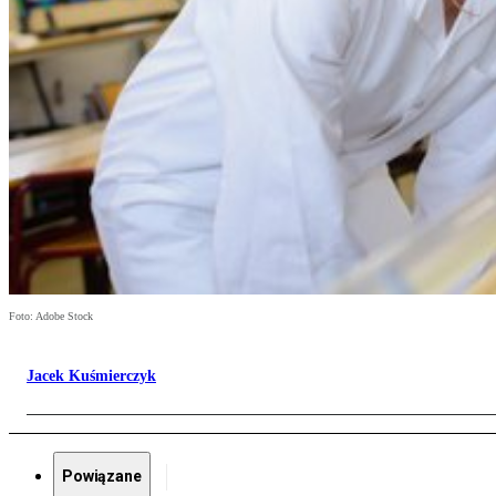
Foto: Adobe Stock
Jacek Kuśmierczyk
Powiązane