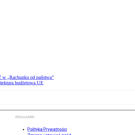
ać w „Rachunku od państwa”
hitektura budżetowa UE
REGULAMIN
Polityka Prywatności