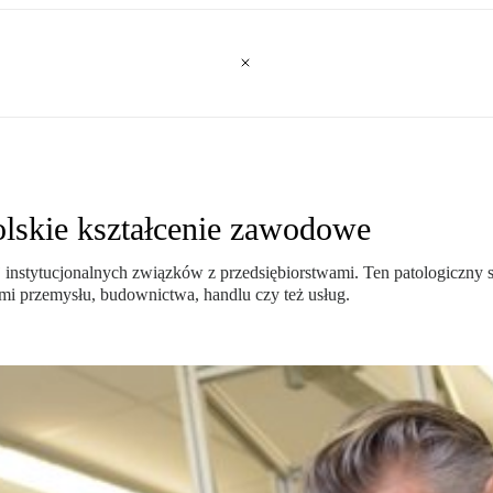
olskie kształcenie zawodowe
nstytucjonalnych związków z przedsiębiorstwami. Ten patologiczny sta
i przemysłu, budownictwa, handlu czy też usług.