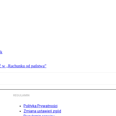
ek
ać w „Rachunku od państwa”
REGULAMIN
Polityka Prywatności
Zmiana ustawień zgód