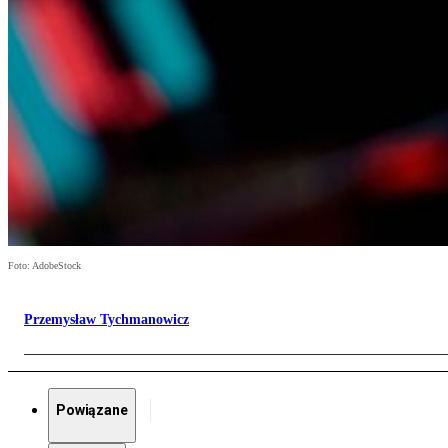
Foto: AdobeStock
Przemysław Tychmanowicz
Powiązane