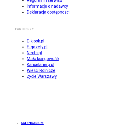
Regulamin serwisu
Informacje o nadawcy
Deklaracja dostępności
PARTNERZY
E-kiosk.pl
E-gazety.pl
Nexto.pl
Mała księgowość
Kancelarierp.pl
Wieści Rolnicze
Życie Warszawy
KALENDARIUM