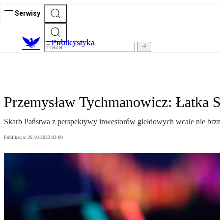
Serwisy
Publicystyka
Przemysław Tychmanowicz: Łatka S
Skarb Państwa z perspektywy inwestorów giełdowych wcale nie brzmi
Publikacja:
26.10.2023 03:00