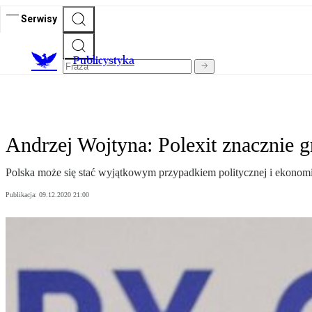
Serwisy
Publicystyka
Andrzej Wojtyna: Polexit znacznie g
Polska może się stać wyjątkowym przypadkiem politycznej i ekonomi
Publikacja:
09.12.2020 21:00