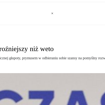
roźniejszy niż weto
cznej głupoty, prymusem w odbieraniu sobie szansy na pomyślny rozw