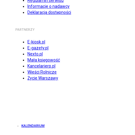
Regulamin serwisu
Informacje o nadawcy
Deklaracja dostępności
PARTNERZY
E-kiosk.pl
E-gazety.pl
Nexto.pl
Mała księgowość
Kancelarierp.pl
Wieści Rolnicze
Życie Warszawy
KALENDARIUM