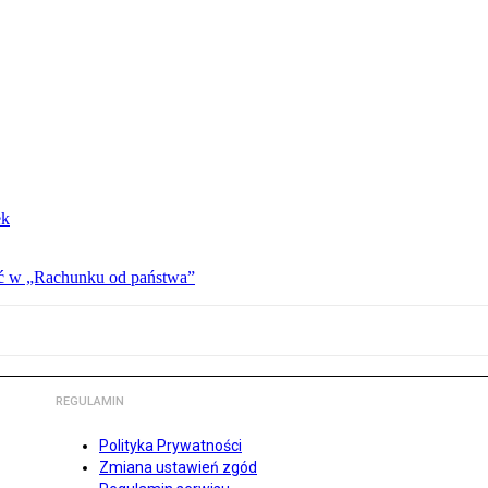
ek
ać w „Rachunku od państwa”
REGULAMIN
Polityka Prywatności
Zmiana ustawień zgód