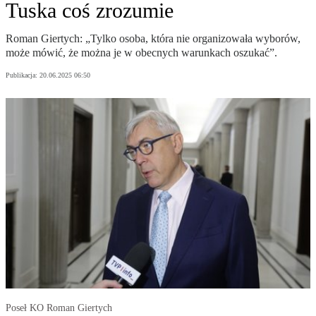
Tuska coś zrozumie
Roman Giertych: „Tylko osoba, która nie organizowała wyborów,
może mówić, że można je w obecnych warunkach oszukać”.
Publikacja:
20.06.2025 06:50
Poseł KO Roman Giertych