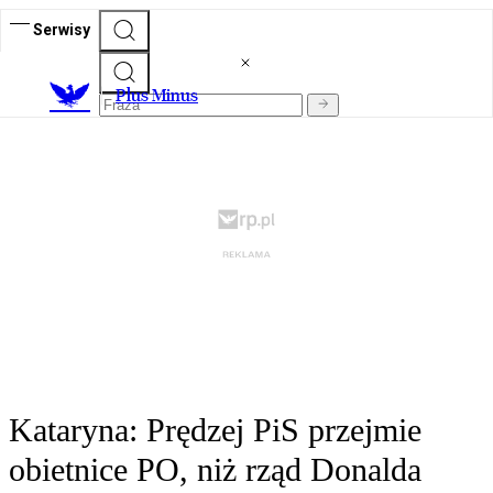
Serwisy
Plus Minus
Kataryna: Prędzej PiS przejmie
obietnice PO, niż rząd Donalda