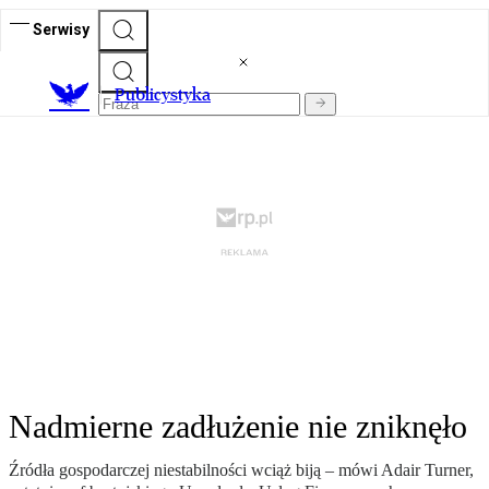
Serwisy
Publicystyka
Nadmierne zadłużenie nie zniknęło
Źródła gospodarczej niestabilności wciąż biją – mówi Adair Turner,