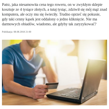
Patrz, jaka niesamowita cena tego roweru, on w zwykłym sklepie
kosztuje ze 4 tysiące złotych, a tutaj tysiąc, zdziwił się mój mąż znad
komputera, ale oczy mu się świeciły. Trudno oprzeć się pokusie,
gdy taki cenny kąsek jest oddalony o jedno kliknięcie. Nie ma
darmowych obiadów, wiadomo, ale gdyby tak zaryzykować?
Publikacja:
08.08.2018 21:00