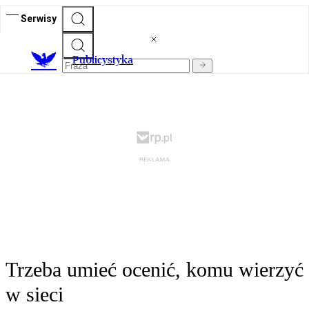
Serwisy
Publicystyka
Trzeba umieć ocenić, komu wierzyć
w sieci