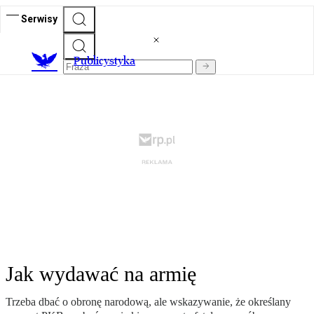
Serwisy
Publicystyka
Jak wydawać na armię
Trzeba dbać o obronę narodową, ale wskazywanie, że określany