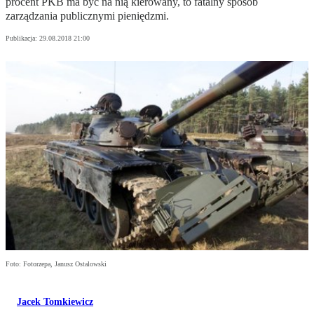
procent PKB ma być na nią kierowany, to fatalny sposób
zarządzania publicznymi pieniędzmi.
Publikacja:
29.08.2018 21:00
Foto: Fotorzepa, Janusz Ostalowski
Jacek Tomkiewicz