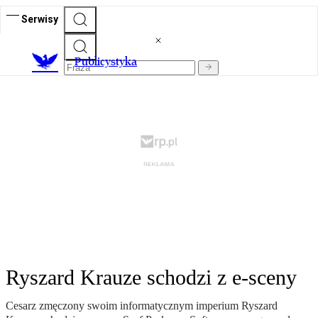
Serwisy
Publicystyka
Ryszard Krauze schodzi z e-sceny
Cesarz zmęczony swoim informatycznym imperium Ryszard