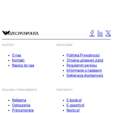
KONTAKT
REGULAMIN
O nas
Polityka Prywatności
Kontakt
Zmiana ustawień zgód
Napisz do nas
Regulamin serwisu
Informacje o nadawcy
Deklaracja dostępności
REKLAMA I PRENUMERATA
PARTNERZY
Reklama
E-kiosk.pl
Ogłoszenia
E-gazety.pl
Prenumerata
Nexto.pl