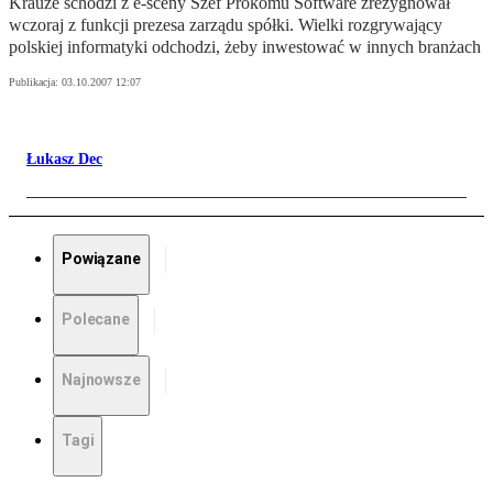
Krauze schodzi z e-sceny Szef Prokomu Software zrezygnował
wczoraj z funkcji prezesa zarządu spółki. Wielki rozgrywający
polskiej informatyki odchodzi, żeby inwestować w innych branżach
Publikacja:
03.10.2007 12:07
Łukasz Dec
Powiązane
Polecane
Najnowsze
Tagi