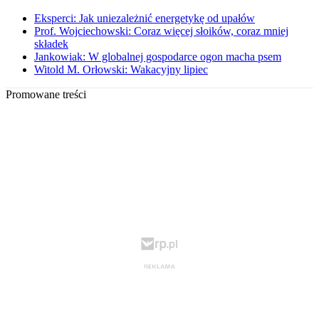
Eksperci: Jak uniezależnić energetykę od upałów
Prof. Wojciechowski: Coraz więcej słoików, coraz mniej
składek
Jankowiak: W globalnej gospodarce ogon macha psem
Witold M. Orłowski: Wakacyjny lipiec
Promowane treści