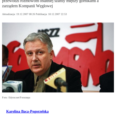
przewodzi rozmowom ostatniej szansy między górnikami a
zarządem Kompanii Węglowej
Aktualizacja:
19.12.2007 08:26
Publikacja:
18.12.2007 22:53
Foto: Edytor.net/Fotorzepa
Karolina Baca-Pogorzelska