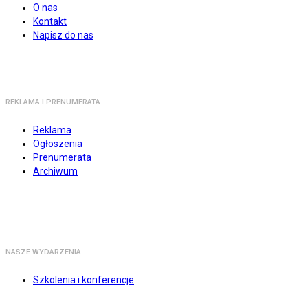
O nas
Kontakt
Napisz do nas
REKLAMA I PRENUMERATA
Reklama
Ogłoszenia
Prenumerata
Archiwum
NASZE WYDARZENIA
Szkolenia i konferencje