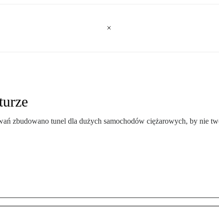
turze
ń zbudowano tunel dla dużych samochodów ciężarowych, by nie tworzy