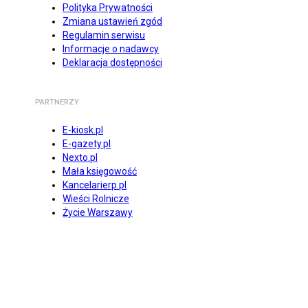
Polityka Prywatności
Zmiana ustawień zgód
Regulamin serwisu
Informacje o nadawcy
Deklaracja dostępności
PARTNERZY
E-kiosk.pl
E-gazety.pl
Nexto.pl
Mała księgowość
Kancelarierp.pl
Wieści Rolnicze
Życie Warszawy