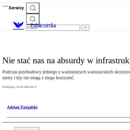
Serwisy
Publicystyka
Nie stać nas na absurdy w infrastruk
Podczas przebudowy jednego z ważniejszych warszawskich skrzyżowa
metry i tiry nie mogą z niego korzystać.
Publikacja:
30.08.2008 06:17
Adrian Furgalski