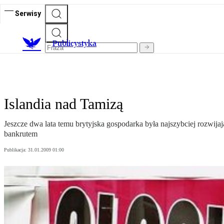
Serwisy
Publicystyka
Islandia nad Tamizą
Jeszcze dwa lata temu brytyjska gospodarka była najszybciej rozwija
bankrutem
Publikacja:
31.01.2009 01:00