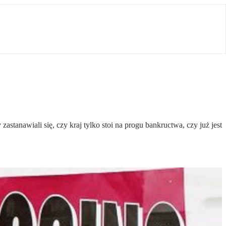
tanawiali się, czy kraj tylko stoi na progu bankructwa, czy już jest