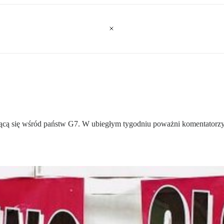
jącą się wśród państw G7. W ubiegłym tygodniu poważni komentatorzy zas