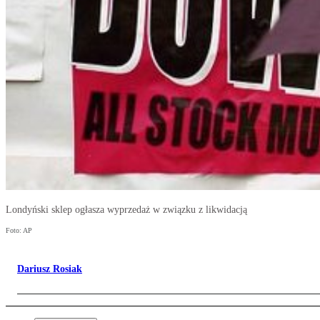
Londyński sklep ogłasza wyprzedaż w związku z likwidacją
Foto: AP
Dariusz Rosiak