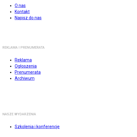
O nas
Kontakt
Napisz do nas
REKLAMA I PRENUMERATA
Reklama
Ogłoszenia
Prenumerata
Archiwum
NASZE WYDARZENIA
Szkolenia i konferencje