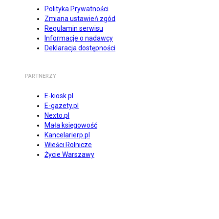
Polityka Prywatności
Zmiana ustawień zgód
Regulamin serwisu
Informacje o nadawcy
Deklaracja dostępności
PARTNERZY
E-kiosk.pl
E-gazety.pl
Nexto.pl
Mała księgowość
Kancelarierp.pl
Wieści Rolnicze
Życie Warszawy