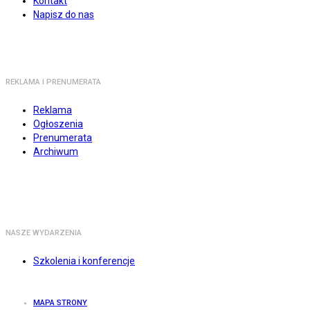
Kontakt
Napisz do nas
REKLAMA I PRENUMERATA
Reklama
Ogłoszenia
Prenumerata
Archiwum
NASZE WYDARZENIA
Szkolenia i konferencje
MAPA STRONY