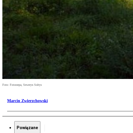
Foto: Fotorzepa, Seweryn Sołtys
Marcin Zwierzchowski
Powiązane