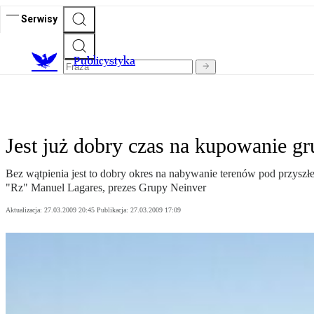
Serwisy
Publicystyka
Jest już dobry czas na kupowanie g
Bez wątpienia jest to dobry okres na nabywanie terenów pod przyszłe
"Rz" Manuel Lagares, prezes Grupy Neinver
Aktualizacja:
27.03.2009 20:45
Publikacja:
27.03.2009 17:09