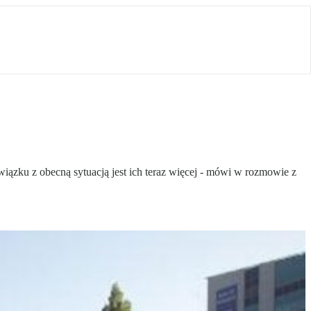
wiązku z obecną sytuacją jest ich teraz więcej - mówi w rozmowie z