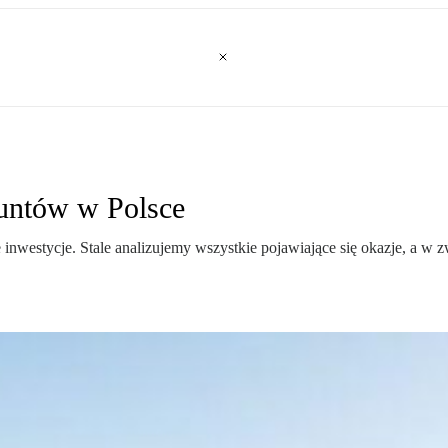
runtów w Polsce
 inwestycje. Stale analizujemy wszystkie pojawiające się okazje, a w z