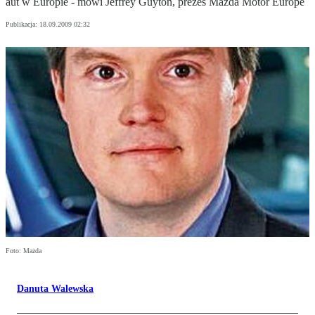
aut w Europie - mówi Jeffrey Guyton, prezes Mazda Motor Europe
Publikacja:
18.09.2009 02:32
Foto: Mazda
Danuta Walewska