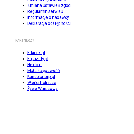
Zmiana ustawień zgód
Regulamin serwisu
Informacje o nadawcy
Deklaracja dostępności
PARTNERZY
E-kiosk.pl
E-gazety.pl
Nexto.pl
Mała księgowość
Kancelarierp.pl
Wieści Rolnicze
Życie Warszawy