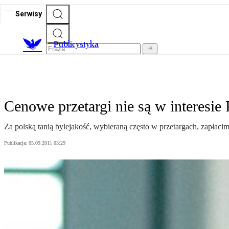
Serwisy
Publicystyka
Cenowe przetargi nie są w interesie 
Za polską tanią bylejakość, wybieraną często w przetargach, zapłaci
Publikacja:
05.09.2011 03:29