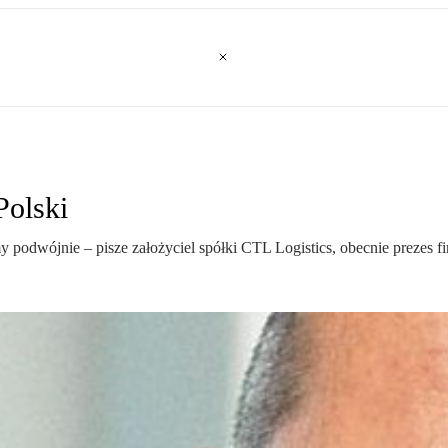
Polski
my podwójnie – pisze założyciel spółki CTL Logistics, obecnie prezes f