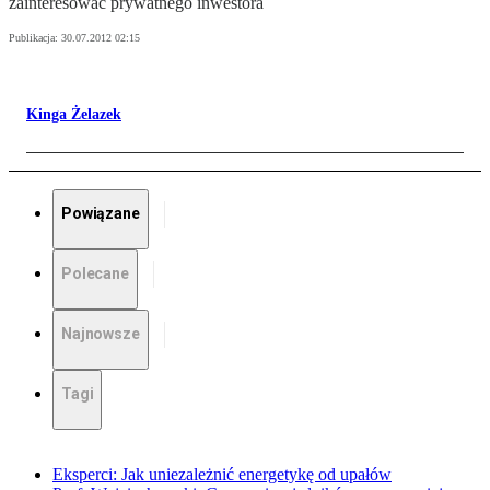
zainteresować prywatnego inwestora
Publikacja:
30.07.2012 02:15
Kinga Żelazek
Powiązane
Polecane
Najnowsze
Tagi
Eksperci: Jak uniezależnić energetykę od upałów