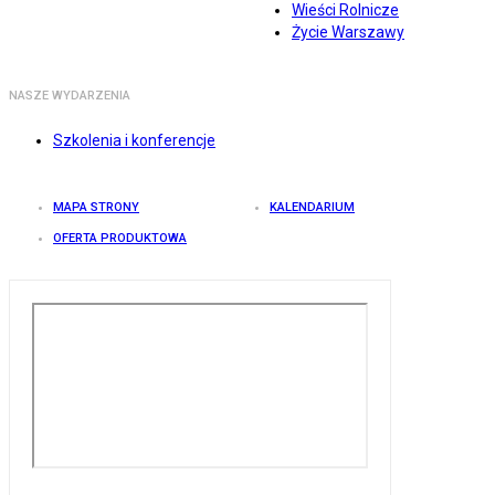
Wieści Rolnicze
Życie Warszawy
NASZE WYDARZENIA
Szkolenia i konferencje
MAPA STRONY
KALENDARIUM
OFERTA PRODUKTOWA