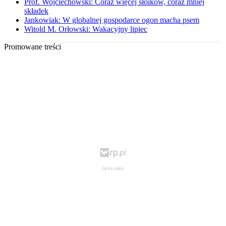
Prof. Wojciechowski: Coraz więcej słoików, coraz mniej
składek
Jankowiak: W globalnej gospodarce ogon macha psem
Witold M. Orłowski: Wakacyjny lipiec
Promowane treści