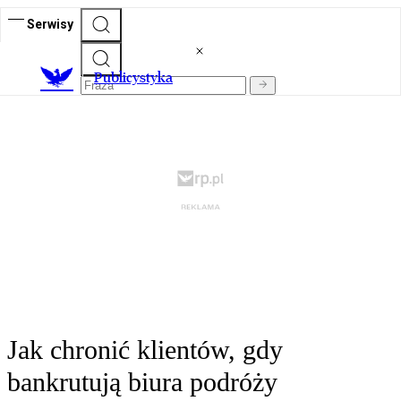
Serwisy
Publicystyka
Jak chronić klientów, gdy
bankrutują biura podróży