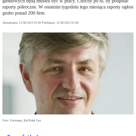
giełdowych będą musieli być w pracy. Choćby po to, by podpisać
raporty półroczne. W ostatnim tygodniu tego miesiąca raporty ogłosi
grubo ponad 200 firm.
Aktualizacja:
12.08.2013 01:09
Publikacja:
12.08.2013 01:09
Foto: Fotorzepa, Raf Rafał Guz