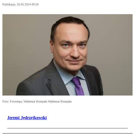
Publikacja:
20.05.2014 09:50
Foto: Fotorzepa, Waldemar Kompała Waldemar Kompała
Jeremi Jędrzejkowski