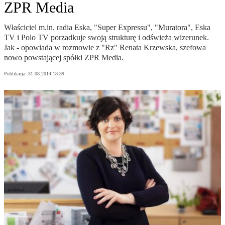
ZPR Media
Właściciel m.in. radia Eska, "Super Expressu", "Muratora", Eska
TV i Polo TV porzadkuje swoją strukturę i odświeża wizerunek.
Jak - opowiada w rozmowie z "Rz" Renata Krzewska, szefowa
nowo powstającej spółki ZPR Media.
Publikacja:
31.08.2014 18:39