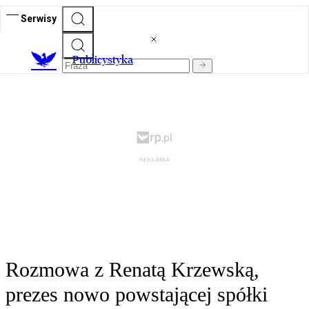
Serwisy
Publicystyka
Rozmowa z Renatą Krzewską,
prezes nowo powstającej spółki