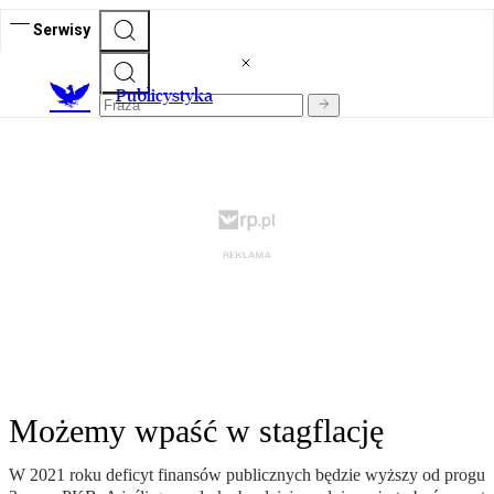
Serwisy
Publicystyka
Możemy wpaść w stagflację
W 2021 roku deficyt finansów publicznych będzie wyższy od progu