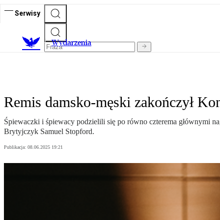
Serwisy
Wydarzenia
Remis damsko-męski zakończył Ko
Śpiewaczki i śpiewacy podzielili się po równo czterema głównymi
Brytyjczyk Samuel Stopford.
Publikacja:
08.06.2025 19:21