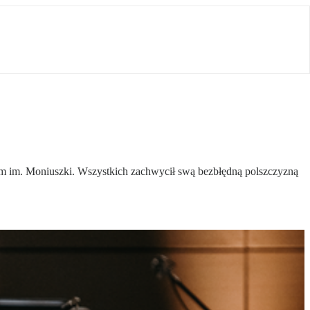
 im. Moniuszki. Wszystkich zachwycił swą bezbłędną polszczyzną