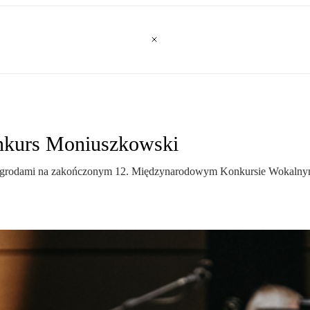
nkurs Moniuszkowski
 nagrodami na zakończonym 12. Międzynarodowym Konkursie Wokalnym