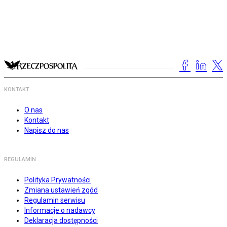
KONTAKT
O nas
Kontakt
Napisz do nas
REGULAMIN
Polityka Prywatności
Zmiana ustawień zgód
Regulamin serwisu
Informacje o nadawcy
Deklaracja dostępności