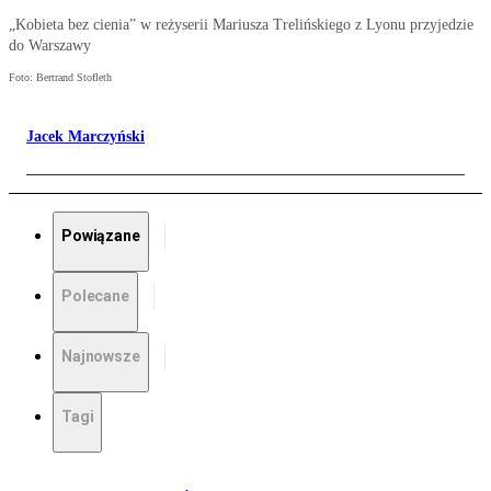
„Kobieta bez cienia” w reżyserii Mariusza Trelińskiego z Lyonu przyjedzie
do Warszawy
Foto: Bertrand Stofleth
Jacek Marczyński
Powiązane
Polecane
Najnowsze
Tagi