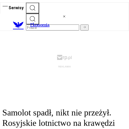
Serwisy
Ekonomia
Samolot spadł, nikt nie przeżył.
Rosyjskie lotnictwo na krawędzi