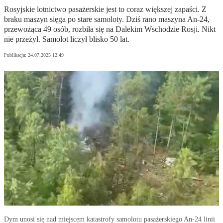
Rosyjskie lotnictwo pasażerskie jest to coraz większej zapaści. Z
braku maszyn sięga po stare samoloty. Dziś rano maszyna An-24,
przewożąca 49 osób, rozbiła się na Dalekim Wschodzie Rosji. Nikt
nie przeżył. Samolot liczył blisko 50 lat.
Publikacja:
24.07.2025 12:49
Dym unosi się nad miejscem katastrofy samolotu pasażerskiego An-24 linii