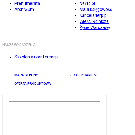
Prenumerata
Nexto.pl
Archiwum
Mała księgowość
Kancelarierp.pl
Wieści Rolnicze
Życie Warszawy
NASZE WYDARZENIA
Szkolenia i konferencje
MAPA STRONY
KALENDARIUM
OFERTA PRODUKTOWA