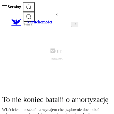
Serwisy
Nieruchomości
To nie koniec batalii o amortyzację
Właściciele mieszkań na wynajem chcą sądownie dochodzić