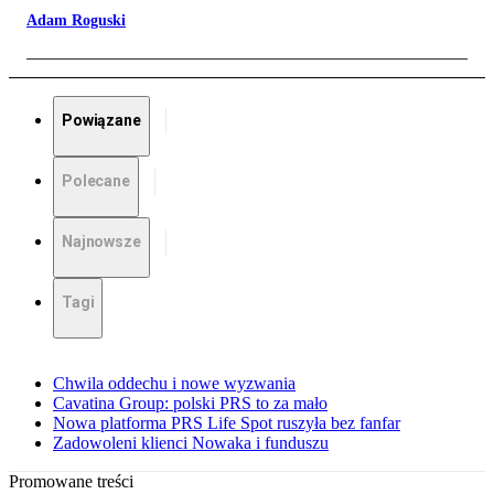
Adam Roguski
Powiązane
Polecane
Najnowsze
Tagi
Chwila oddechu i nowe wyzwania
Cavatina Group: polski PRS to za mało
Nowa platforma PRS Life Spot ruszyła bez fanfar
Zadowoleni klienci Nowaka i funduszu
Promowane treści