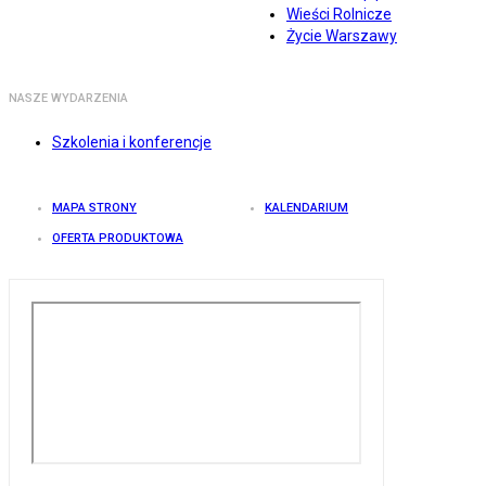
Wieści Rolnicze
Życie Warszawy
NASZE WYDARZENIA
Szkolenia i konferencje
MAPA STRONY
KALENDARIUM
OFERTA PRODUKTOWA