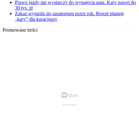
Prawo jazdy nie wystarczy do wynajęcia auta. Kary nawet do
30 tys. zł
Zakaz wyjazdu do sanatorium przez rok. Resort planuje
„kary” dla kuracjuszy
Promowane treści