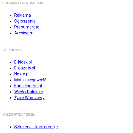
REKLAMA I PRENUMERATA
Reklama
Ogłoszenia
Prenumerata
Archiwum
PARTNERZY
E-kiosk.pl
E-gazety.pl
Nexto.pl
Mała księgowość
Kancelarierp.pl
Wieści Rolnicze
Życie Warszawy
NASZE WYDARZENIA
Szkolenia i konferencje