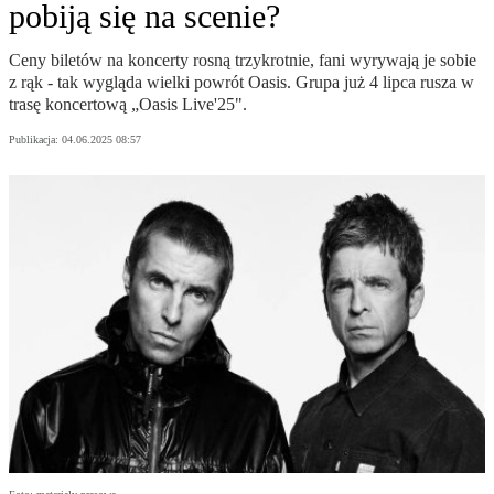
pobiją się na scenie?
Ceny biletów na koncerty rosną trzykrotnie, fani wyrywają je sobie
z rąk - tak wygląda wielki powrót Oasis. Grupa już 4 lipca rusza w
trasę koncertową „Oasis Live'25".
Publikacja:
04.06.2025 08:57