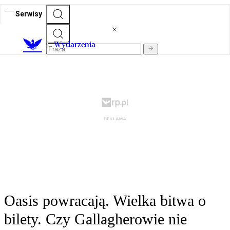
Serwisy
Wydarzenia
Oasis powracają. Wielka bitwa o
bilety. Czy Gallagherowie nie