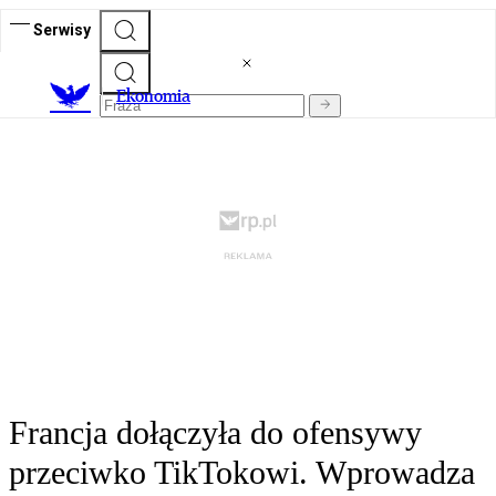
Serwisy
Ekonomia
Francja dołączyła do ofensywy
przeciwko TikTokowi. Wprowadza