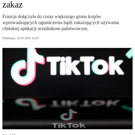
zakaz
Francja dołączyła do coraz większego grona krajów
wprowadzających ograniczenia bądź zakazujących używania
chińskiej aplikacji urzędnikom państwowym.
Publikacja:
24.03.2023 15:59