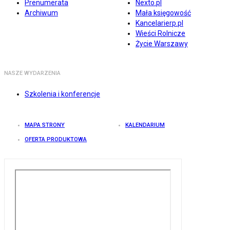
Prenumerata
Nexto.pl
Archiwum
Mała księgowość
Kancelarierp.pl
Wieści Rolnicze
Życie Warszawy
NASZE WYDARZENIA
Szkolenia i konferencje
MAPA STRONY
KALENDARIUM
OFERTA PRODUKTOWA