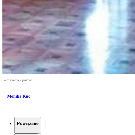
Foto: materiały prasowe
Monika Kuc
Powiązane