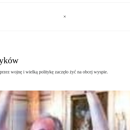
zyków
zez wojnę i wielką politykę zaczęło żyć na obcej wyspie.