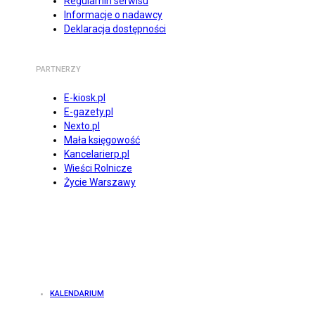
Regulamin serwisu
Informacje o nadawcy
Deklaracja dostępności
PARTNERZY
E-kiosk.pl
E-gazety.pl
Nexto.pl
Mała księgowość
Kancelarierp.pl
Wieści Rolnicze
Życie Warszawy
KALENDARIUM