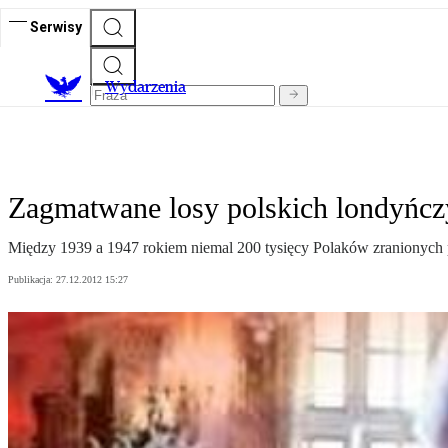
Serwisy
Wydarzenia
Zagmatwane losy polskich londyńc
Między 1939 a 1947 rokiem niemal 200 tysięcy Polaków zranionych pr
Publikacja:
27.12.2012 15:27